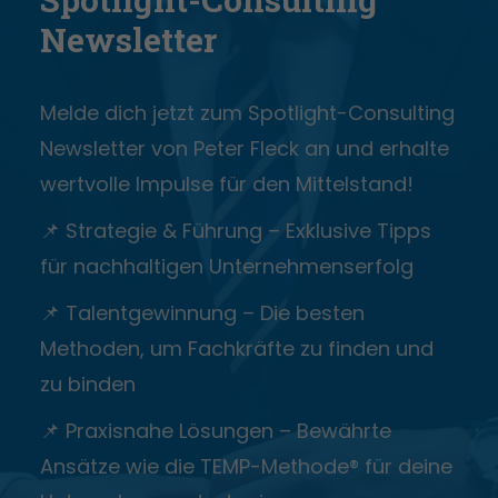
Spotlight-Consulting
Newsletter
Melde dich jetzt zum Spotlight-Consulting
Newsletter von Peter Fleck an und erhalte
wertvolle Impulse für den Mittelstand!
📌 Strategie & Führung – Exklusive Tipps
für nachhaltigen Unternehmenserfolg
📌 Talentgewinnung – Die besten
Methoden, um Fachkräfte zu finden und
zu binden
📌 Praxisnahe Lösungen – Bewährte
Ansätze wie die TEMP-Methode® für deine