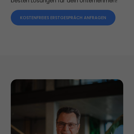
besten Lösungen für dein Unternehmen!
KOSTENFREIES ERSTGESPRÄCH ANFRAGEN