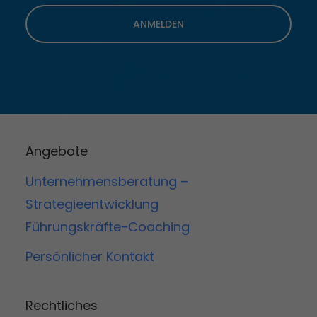
ANMELDEN
Angebote
Unternehmensberatung –
Strategieentwicklung
Führungskräfte-Coaching
Persönlicher Kontakt
Rechtliches